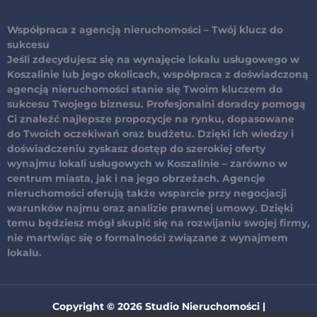
Współpraca z agencją nieruchomości – Twój klucz do
sukcesu
Jeśli zdecydujesz się na wynajęcie lokalu usługowego w
Koszalinie lub jego okolicach, współpraca z doświadczoną
agencją nieruchomości stanie się Twoim kluczem do
sukcesu Twojego biznesu. Profesjonalni doradcy pomogą
Ci znaleźć najlepsze propozycje na rynku, dopasowane
do Twoich oczekiwań oraz budżetu. Dzięki ich wiedzy i
doświadczeniu
zyskasz dostęp do szerokiej oferty
wynajmu lokali usługowych w Koszalinie
– zarówno w
centrum miasta, jak i na jego obrzeżach. Agencje
nieruchomości oferują także wsparcie przy negocjacji
warunków najmu oraz analizie prawnej umowy. Dzięki
temu będziesz mógł skupić się na rozwijaniu swojej firmy,
nie martwiąc się o formalności związane z wynajmem
lokalu.
Copyright © 2026 Studio Nieruchomości |