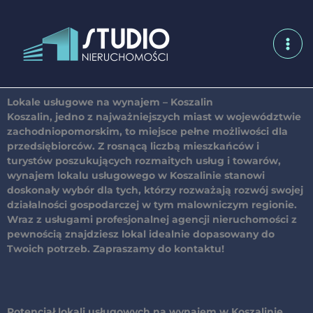
Przejdź
do
treści
Lokale usługowe na wynajem – Koszalin
Koszalin, jedno z najważniejszych miast w województwie
zachodniopomorskim, to miejsce pełne możliwości dla
przedsiębiorców. Z rosnącą liczbą mieszkańców i
turystów poszukujących rozmaitych usług i towarów,
wynajem lokalu usługowego w Koszalinie
stanowi
doskonały wybór dla tych, którzy rozważają rozwój swojej
działalności gospodarczej w tym malowniczym regionie.
Wraz z usługami profesjonalnej agencji nieruchomości z
pewnością znajdziesz lokal idealnie dopasowany do
Twoich potrzeb. Zapraszamy do kontaktu!
Potencjał lokali usługowych na wynajem w Koszalinie