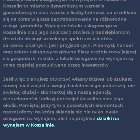
Koszalin to miasto o dynamicznym wzroście
gospodarczym oraz wzroście liczby ludności, co przekłada
się na coraz większe zapotrzebowanie na różnorodne
usługi i produkty.
Wynajem lokalu usługowego w
Koszalinie oraz jego okolicach otwiera przedsiębiorcom
drzwi do obsługi szerokiego spektrum klientów
–
zarówno lokalnych, jak i przyjezdnych. Przemysł, handel
oraz sektor usługowy to główne filary prężnie rozwijającej
się gospodarki miasta, a lokale usługowe na wynajem są
coraz częściej poszukiwane przez inwestorów.
Jeśli więc planujesz otworzyć własny biznes lub szukasz
nowej lokalizacji dla swojej działalności gospodarczej, nie
zwlekaj dłużej – skontaktuj się z naszą agencją
nieruchomości i odkryj potencjał Koszalina oraz jego
okolic. Pamiętaj przy tym o pozostałych elementach
naszej oferty, na którą składają się nie tylko lokale
usługowe na wynajem, ale i na przykład
działki na
wynajem w Koszalinie
.