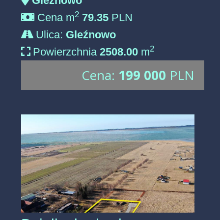
Gleźnowo
2
Cena m
79.35
PLN
Ulica:
Gleźnowo
2
Powierzchnia
2508.00
m
Cena:
199 000
PLN