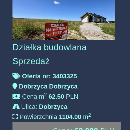
Działka budowlana
Sprzedaż
Oferta nr: 3403325
Dobrzyca Dobrzyca
2
Cena m
62.50
PLN
Ulica:
Dobrzyca
2
Powierzchnia
1104.00
m