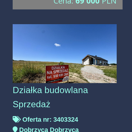
Cena:
69 000
PLN
Działka budowlana
Sprzedaż
Oferta nr: 3403324
Dobrzyca Dobrzyca