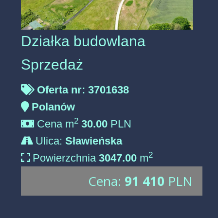
Działka budowlana
Sprzedaż
Oferta nr: 3701638
Polanów
2
Cena m
30.00
PLN
Ulica:
Sławieńska
2
Powierzchnia
3047.00
m
Cena:
91 410
PLN