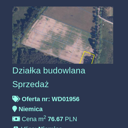
Działka budowlana
Sprzedaż
Oferta nr: WD01956
Niemica
2
Cena m
76.67
PLN