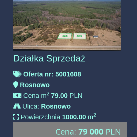
Działka Sprzedaż
Oferta nr: 5001608
Rosnowo
2
Cena m
79.00
PLN
Ulica:
Rosnowo
2
Powierzchnia
1000.00
m
Cena:
79 000
PLN