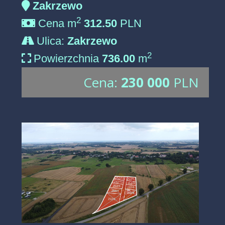
Zakrzewo
2
Cena m
312.50
PLN
Ulica:
Zakrzewo
2
Powierzchnia
736.00
m
Cena:
230 000
PLN