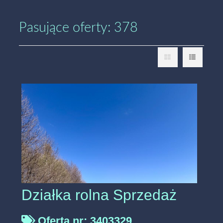
Pasujące oferty: 378
Działka rolna Sprzedaż
Oferta nr: 3403329